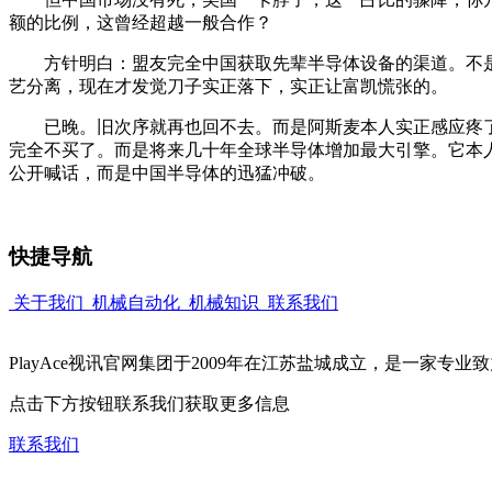
额的比例，这曾经超越一般合作？
方针明白：盟友完全中国获取先辈半导体设备的渠道。不是
艺分离，现在才发觉刀子实正落下，实正让富凯慌张的。
已晚。旧次序就再也回不去。而是阿斯麦本人实正感应疼了
完全不买了。而是将来几十年全球半导体增加最大引擎。它本
公开喊话，而是中国半导体的迅猛冲破。
快捷导航
关于我们
机械自动化
机械知识
联系我们
PlayAce视讯官网集团于2009年在江苏盐城成立，是一家
点击下方按钮联系我们获取更多信息
联系我们