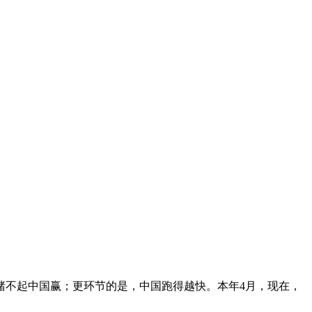
不起中国赢；更环节的是，中国跑得越快。本年4月，现在，