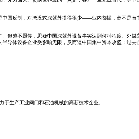
中国反制，对淹没式深紫外提得很少——业内都懂，毫不是替中
。但越不愿停，思疑中国深紫外设备事实达到何种程度。外媒立
人半导体设备企业受影响无限，反而逼中国集中资本攻坚：过去
专业致力于生产工业阀门和石油机械的高新技术企业。