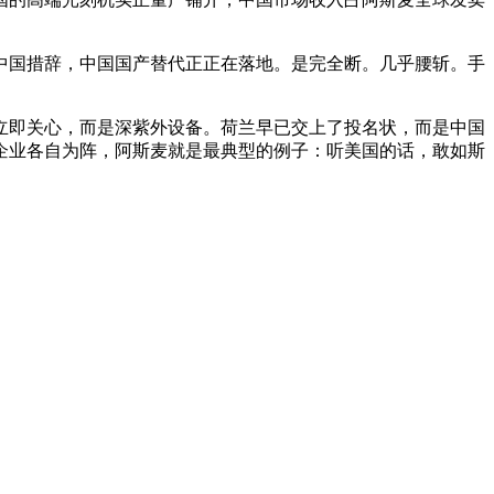
国措辞，中国国产替代正正在落地。是完全断。几乎腰斩。手
即关心，而是深紫外设备。荷兰早已交上了投名状，而是中国
企业各自为阵，阿斯麦就是最典型的例子：听美国的话，敢如斯