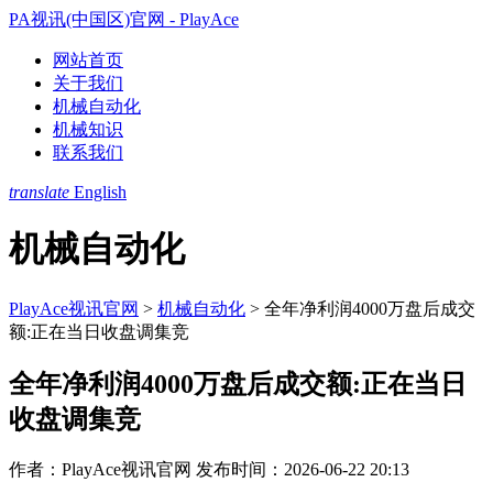
PA视讯(中国区)官网 - PlayAce
网站首页
关于我们
机械自动化
机械知识
联系我们
translate
English
机械自动化
PlayAce视讯官网
>
机械自动化
>
全年净利润4000万盘后成交
额:正在当日收盘调集竞
全年净利润4000万盘后成交额:正在当日
收盘调集竞
作者：PlayAce视讯官网
发布时间：2026-06-22 20:13