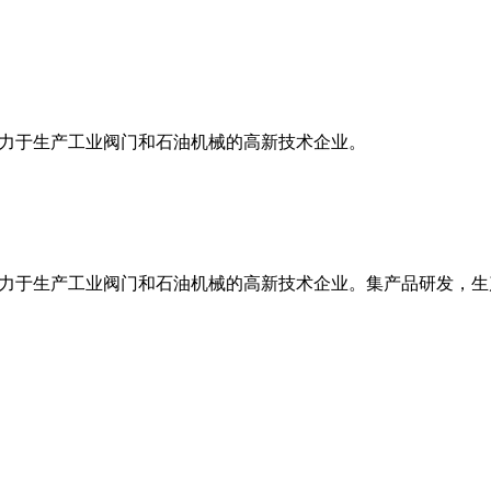
专业致力于生产工业阀门和石油机械的高新技术企业。
家专业致力于生产工业阀门和石油机械的高新技术企业。集产品研发