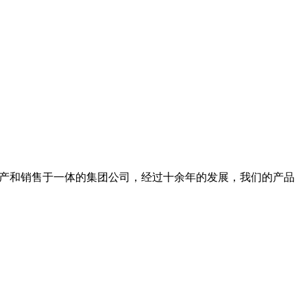
，生产和销售于一体的集团公司，经过十余年的发展，我们的产品