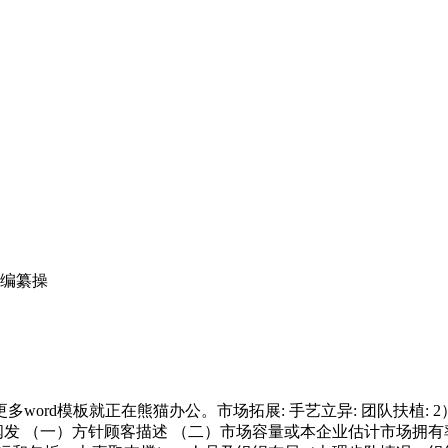
编纂操
模板就正在熊猫办公。市场拓展: 手艺立异: 团队扶植: 2）售后
阐发 （一）方针顾客描述 （二）市场容量或本企业估计市场拥有