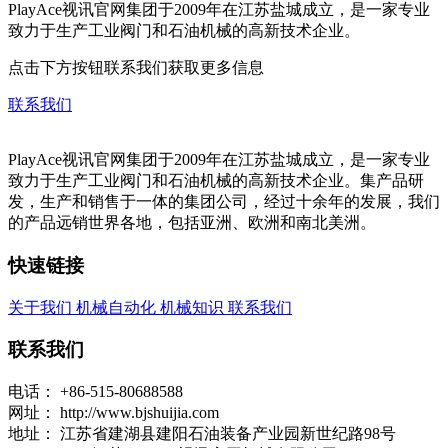
PlayAce视讯官网集团于2009年在江苏盐城成立，是一家专业
致力于生产工业阀门和石油机械的高新技术企业。
点击下方按钮联系我们获取更多信息
联系我们
PlayAce视讯官网集团于2009年在江苏盐城成立，是一家专业
致力于生产工业阀门和石油机械的高新技术企业。集产品研
发，生产和销售于一体的集团公司，经过十余年的发展，我们
的产品远销世界各地，包括亚洲、欧洲和南北美洲。
快速链接
关于我们
机械自动化
机械知识
联系我们
联系我们
电话：
+86-515-80688588
网址：
http://www.bjshuijia.com
地址：
江苏省建湖县建阳石油装备产业园新世纪路98号