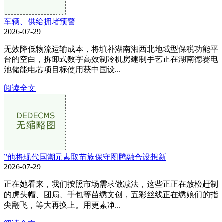
车辆、供给拥堵预警
2026-07-29
无效降低物流运输成本，将填补湖南湘西北地域型保税功能平
台的空白，拆卸式数字高效制冷机房建制手艺正在湖南德赛电
池储能电芯项目标使用获中国设...
阅读全文
”他将现代国潮元素取苗族保守图腾融合设想新
2026-07-29
正在她看来，我们按照市场需求做减法，这些正正在放松赶制
的虎头帽、团扇、手包等苗绣文创，五彩丝线正在绣娘们的指
尖翻飞，等大再换上。用更素净...