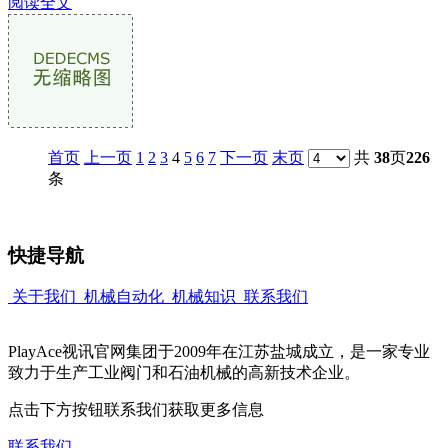
阅读全文
首页
上一页
1
2
3
4
5
6
7
下一页
末页
共
38
页
226
条
快捷导航
关于我们
机械自动化
机械知识
联系我们
PlayAce视讯官网集团于2009年在江苏盐城成立，是一家专业
致力于生产工业阀门和石油机械的高新技术企业。
点击下方按钮联系我们获取更多信息
联系我们