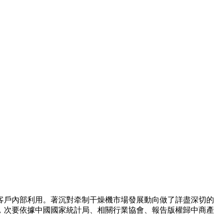
戶內部利用。著沉對牵制干燥機市場發展動向做了詳盡深切的
，次要依據中國國家統計局、相關行業協會、報告版權歸中商產