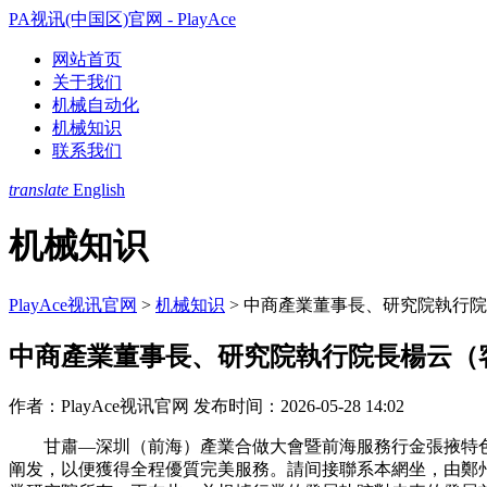
PA视讯(中国区)官网 - PlayAce
网站首页
关于我们
机械自动化
机械知识
联系我们
translate
English
机械知识
PlayAce视讯官网
>
机械知识
>
中商產業董事長、研究院執行院
中商產業董事長、研究院執行院長楊云（
作者：PlayAce视讯官网
发布时间：2026-05-28 14:02
甘肅—深圳（前海）產業合做大會暨前海服務行金張掖特色
阐发，以便獲得全程優質完美服務。請间接聯系本網坐，由鄭