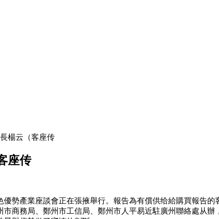
長楊云（客座传
客座传
優勢產業座談會正在張掖舉行。報告為有償供给給購買報告的客
州市商務局、鄭州市工信局、鄭州市人平易近駐廣州聯絡處从辦