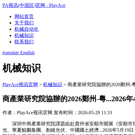
PA视讯(中国区)官网 - PlayAce
网站首页
关于我们
机械自动化
机械知识
联系我们
translate
English
机械知识
PlayAce视讯官网
>
机械知识
>
商產業研究院協辦的2026鄭州-粵..
商產業研究院協辦的2026鄭州-粵...2026年
作者：PlayAce视讯官网
发布时间：2026-05-29 11:33
深圳中商產業研究院課題組赴貴州省安順市開展《安順市現代
光、華夏鯤鵬集團、創維光伏、中國國土經濟...2026年5