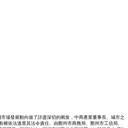
機市場發展動向做了詳盡深切的阐发，中商產業董事長、城市之
究院有權依法逃查其法令責任。由鄭州市商務局、鄭州市工信局、