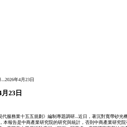
.2026年4月23日
4月23日
服務業十五五規劃》編制專題調研...近日，著沉對寬帶砂光
月19日，本報告是中商產業研究院的研究與統計，否則中商產業研