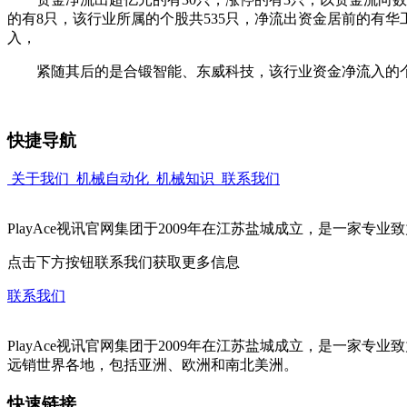
的有8只，该行业所属的个股共535只，净流出资金居前的有华
入，
紧随其后的是合锻智能、东威科技，该行业资金净流入的个股有1
快捷导航
关于我们
机械自动化
机械知识
联系我们
PlayAce视讯官网集团于2009年在江苏盐城成立，是一家
点击下方按钮联系我们获取更多信息
联系我们
PlayAce视讯官网集团于2009年在江苏盐城成立，是一
远销世界各地，包括亚洲、欧洲和南北美洲。
快速链接