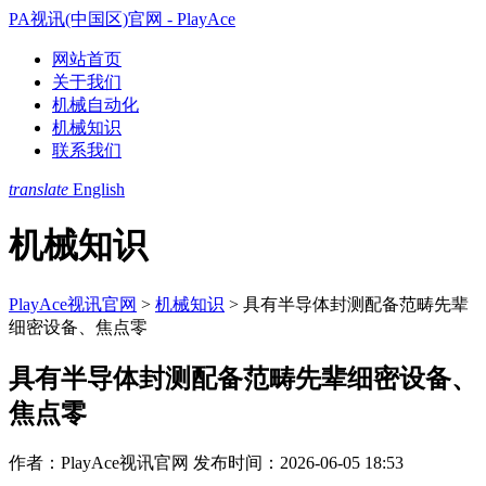
PA视讯(中国区)官网 - PlayAce
网站首页
关于我们
机械自动化
机械知识
联系我们
translate
English
机械知识
PlayAce视讯官网
>
机械知识
>
具有半导体封测配备范畴先辈
细密设备、焦点零
具有半导体封测配备范畴先辈细密设备、
焦点零
作者：PlayAce视讯官网
发布时间：2026-06-05 18:53