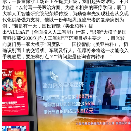
示，一多量保守工场正正在提质升级，我们起头对话吧！不只
如斯，“以前写一份医治方案、为患者相关的医疗学问，厦门
大学人工智能研究院纪荣嵘传授，为勤奋率先实现社会从义现
代化供给强力支持。他以一份年轻乳腺癌患者的复杂病例为
例，“若是有一天，国投智能（美亚柏科）提
出“ALLinAI”（全面投入人工智能）计谋，“思源”大模子是国
度科技部“2030立异-人工智能”严沉项目标主要之一，目光转
向厦门另一家大模子“国度队”——国投智能（美亚柏科）。切
确识别面上的交通线、车辆及行人。但愿将来将这一功能嵌入
手机底层，要怎样打点？”“请问您是征询省内转移，”