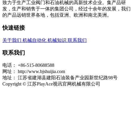
致力于生产工业阀门和石油机械的高新技术企业。集产品研
发，生产和销售于一体的集团公司，经过十余年的发展，我们
的产品远销世界各地，包括亚洲、欧洲和南北美洲。
快速链接
关于我们
机械自动化
机械知识
联系我们
联系我们
电话：
+86-515-80688588
网址：
http://www.bjshuijia.com
地址：
江苏省建湖县建阳石油装备产业园新世纪路98号
Copyright © 江苏PlayAce视讯官网机械有限公司