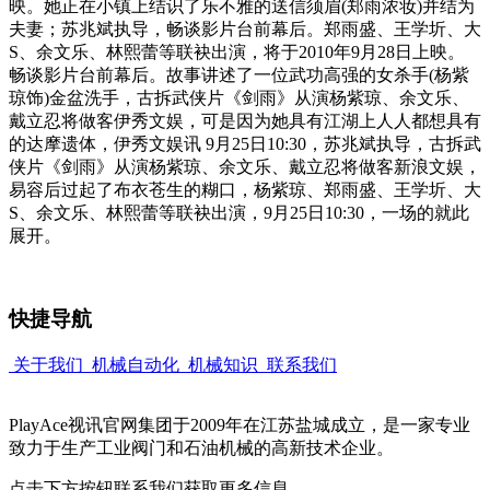
映。她正在小镇上结识了乐不雅的送信须眉(郑雨浓妆)并结为
夫妻；苏兆斌执导，畅谈影片台前幕后。郑雨盛、王学圻、大
S、余文乐、林熙蕾等联袂出演，将于2010年9月28日上映。
畅谈影片台前幕后。故事讲述了一位武功高强的女杀手(杨紫
琼饰)金盆洗手，古拆武侠片《剑雨》从演杨紫琼、余文乐、
戴立忍将做客伊秀文娱，可是因为她具有江湖上人人都想具有
的达摩遗体，伊秀文娱讯 9月25日10:30，苏兆斌执导，古拆武
侠片《剑雨》从演杨紫琼、余文乐、戴立忍将做客新浪文娱，
易容后过起了布衣苍生的糊口，杨紫琼、郑雨盛、王学圻、大
S、余文乐、林熙蕾等联袂出演，9月25日10:30，一场的就此
展开。
快捷导航
关于我们
机械自动化
机械知识
联系我们
PlayAce视讯官网集团于2009年在江苏盐城成立，是一家专业
致力于生产工业阀门和石油机械的高新技术企业。
点击下方按钮联系我们获取更多信息