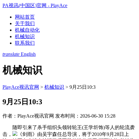
PA视讯(中国区)官网 - PlayAce
网站首页
关于我们
机械自动化
机械知识
联系我们
translate
English
机械知识
PlayAce视讯官网
>
机械知识
>
9月25日10:3
9月25日10:3
作者：PlayAce视讯官网
发布时间：2026-06-30 15:28
随即引来了杀手组织头领转轮王(王学圻饰)等人的轮流袭
击，
《剑雨》由吴宇森任总导演，将于2010年9月28日上