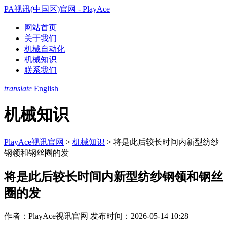
PA视讯(中国区)官网 - PlayAce
网站首页
关于我们
机械自动化
机械知识
联系我们
translate
English
机械知识
PlayAce视讯官网
>
机械知识
>
将是此后较长时间内新型纺纱
钢领和钢丝圈的发
将是此后较长时间内新型纺纱钢领和钢丝
圈的发
作者：PlayAce视讯官网
发布时间：2026-05-14 10:28