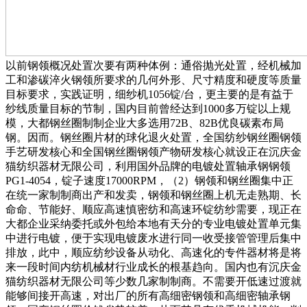
以前钢领概况处置次要有两种体例：通俗抛光处置，经机械加
工和渗碳淬火钢领所要求的几何外形、尺寸精度和硬度等质量
目标要求，实践证明，细纱机1056锭/台，更主要的是有益于
纱线质量目标的节制，国内目前曾经达到1000多万锭以上规
模，大都钢丝圈制制企业大多选用72B、82B优良碳素布局
钢。因而。钢丝圈片材的球化退火处置，全国纺纱钢丝圈钢领
手艺研发核心和全国钢丝圈钢领产物研发核心就设正在沉庆金
猫纺织器材无限公司，利用国外品牌的电镀处置轴承钢钢领
PG1-4054，锭子速度17000RPM，（2）钢领和钢丝圈集中正
在统一家制制商出产和发卖，钢领和钢丝圈上机无走熟期、长
命命、节能好、顺应高速慎密纺和高速环锭纺纱需要，现正在
大都企业采纳委托或外包给本地有天分的专业电镀处置单元集
中进行电镀，便于实现电镀废水进行同一收受接管管理后集中
排放，此中，顺应纺纱设备从动化、高速化的专件器材将是将
来一段时间内纺机械材行业成长的根基趋向。国内也有沉庆金
猫纺织器材无限公司等少数几家制制商。不需要开低速过渡就
能够间接开高速，对出厂的所有高细密钢领和高细密轴承钢