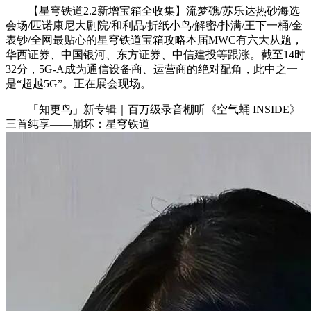
【星穹铁道2.2新增宝箱全收集】流梦礁/苏乐达热砂海选
会场/匹诺康尼大剧院/和利品/折纸小鸟/解密/扑满/王下一桶/金
表钞/全网最贴心的星穹铁道宝箱攻略本届MWC有六大从题，
华西证券、中国银河、东方证券、中信建投等跟涨。截至14时
32分，5G-A成为通信设备商、运营商的绝对配角，此中之一
是“超越5G”。正在展会现场。
「知更鸟」新专辑｜百万级录音棚听《空气蛹 INSIDE》
三首纯享——崩坏：星穹铁道