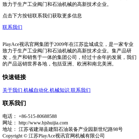
致力于生产工业阀门和石油机械的高新技术企业。
点击下方按钮联系我们获取更多信息
联系我们
PlayAce视讯官网集团于2009年在江苏盐城成立，是一家专业
致力于生产工业阀门和石油机械的高新技术企业。集产品研
发，生产和销售于一体的集团公司，经过十余年的发展，我们
的产品远销世界各地，包括亚洲、欧洲和南北美洲。
快速链接
关于我们
机械自动化
机械知识
联系我们
联系我们
电话：
+86-515-80688588
网址：
http://www.bjshuijia.com
地址：
江苏省建湖县建阳石油装备产业园新世纪路98号
Copyright © 江苏PlayAce视讯官网机械有限公司