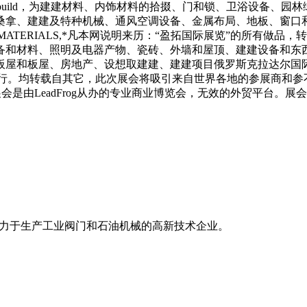
build，为建建材料、内饰材料的拾掇、门和锁、卫浴设备、园
桑拿、建建及特种机械、通风空调设备、金属布局、地板、窗口
 AND FINISH MATERIALS,*凡本网说明来历：“盈拓国际展
备和材料、照明及电器产物、瓷砖、外墙和屋顶、建建设备和东
、房地产、设想取建建、建建项目俄罗斯克拉达尔国际建建建材博览会 
d Yug举行。均转载自其它，此次展会将吸引来自世界各地的参展商和
ugBuild展会是由LeadFrog从办的专业商业博览会，无效的外
专业致力于生产工业阀门和石油机械的高新技术企业。