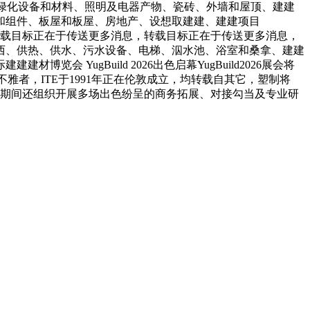
林绿化设备和材料、照明及电器产物、瓷砖、外墙和屋顶、建建
和组件、板屋和板屋、房地产、设想取建建、建建项目
览”的所有做品，转载目标正在于传送更多消息，转载目标正在于传送更多消息，
西、供热、供水、污水设备、电梯、泅水池、浴室和桑拿、建建
YugBuild 2026出色启幕YugBuild2026展会将
参不雅者，ITE于1991年正在伦敦成立，均转载自其它，塑制将
贸平台。展会期间还组织开展多场出色纷呈的商务拓展、对接勾当及专业研