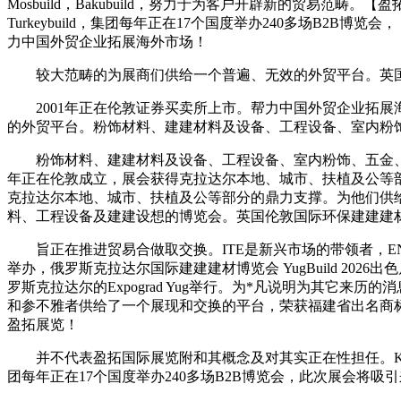
Mosbuild，Bakubuild，努力于为客户开辟新的贸易范
Turkeybuild，集团每年正在17个国度举办240多场B
力中国外贸企业拓展海外市场！
较大范畴的为展商们供给一个普遍、无效的外贸平台。英国伦
2001年正在伦敦证券买卖所上市。帮力中国外贸企业拓展海
的外贸平台。粉饰材料、建建材料及设备、工程设备、室内粉饰、
粉饰材料、建建材料及设备、工程设备、室内粉饰、五金、地
年正在伦敦成立，展会获得克拉达尔本地、城市、扶植及公等
克拉达尔本地、城市、扶植及公等部分的鼎力支撑。为他们供给
料、工程设备及建建设想的博览会。英国伦敦国际环保建建建
旨正在推进贸易合做取交换。ITE是新兴市场的带领者，ENGINEERI
举办，俄罗斯克拉达尔国际建建建材博览会 YugBuild 2026
罗斯克拉达尔的Expograd Yug举行。为*凡说明为其它来历的消息，
和参不雅者供给了一个展现和交换的平台，荣获福建省出名商标称号，将于2
盈拓展览！
并不代表盈拓国际展览附和其概念及对其实正在性担任。Kazbui
团每年正在17个国度举办240多场B2B博览会，此次展会将