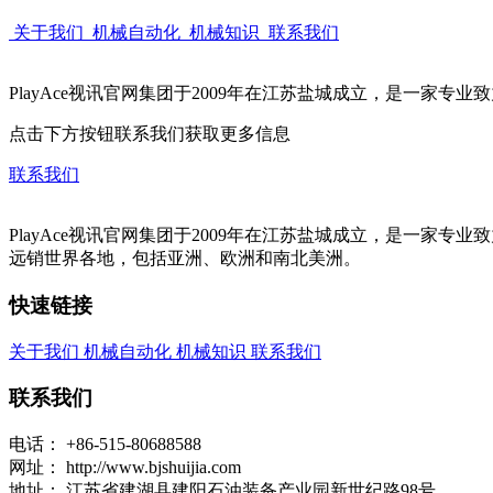
关于我们
机械自动化
机械知识
联系我们
PlayAce视讯官网集团于2009年在江苏盐城成立，是一家
点击下方按钮联系我们获取更多信息
联系我们
PlayAce视讯官网集团于2009年在江苏盐城成立，是一
远销世界各地，包括亚洲、欧洲和南北美洲。
快速链接
关于我们
机械自动化
机械知识
联系我们
联系我们
电话：
+86-515-80688588
网址：
http://www.bjshuijia.com
地址：
江苏省建湖县建阳石油装备产业园新世纪路98号