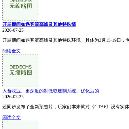
开展期间如遇客流高峰及其他特殊情
2026-07-25
开展期间如遇客流高峰及其他特殊环境，具体为3月15-19日，
阅读全文
入畜牧业、更深度的制做取建制系统、优化后的
2026-07-25
还同步发布了全新预告片，玩家们本来就对《GTA6》没有实体
阅读全文