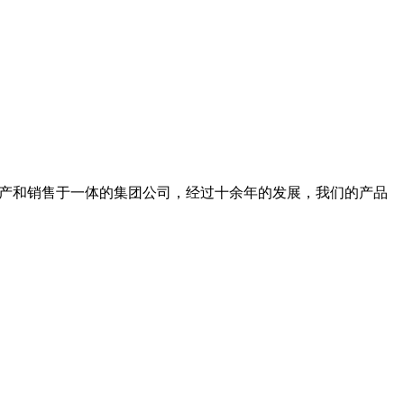
，生产和销售于一体的集团公司，经过十余年的发展，我们的产品