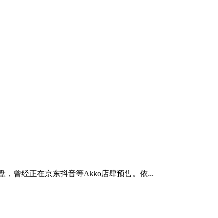
，曾经正在京东抖音等Akko店肆预售。依...