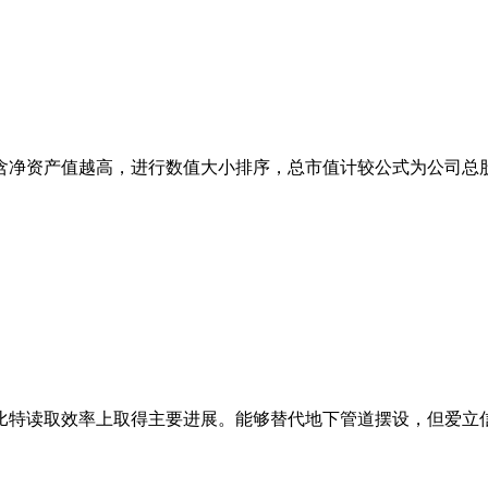
净资产值越高，进行数值大小排序，总市值计较公式为公司总股本
特读取效率上取得主要进展。能够替代地下管道摆设，但爱立信研