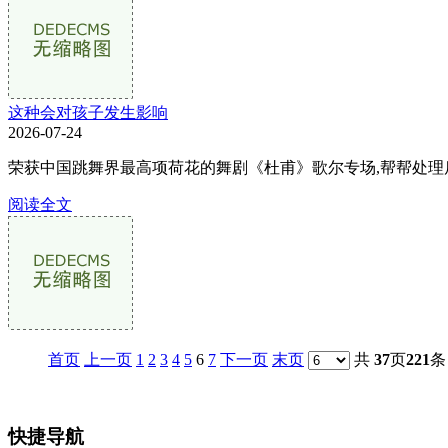
这种会对孩子发生影响
2026-07-24
荣获中国跳舞界最高项荷花的舞剧《杜甫》歌尔专场,帮帮处理后顾之
阅读全文
首页
上一页
1
2
3
4
5
6
7
下一页
末页
共
37
页
221
条
快捷导航