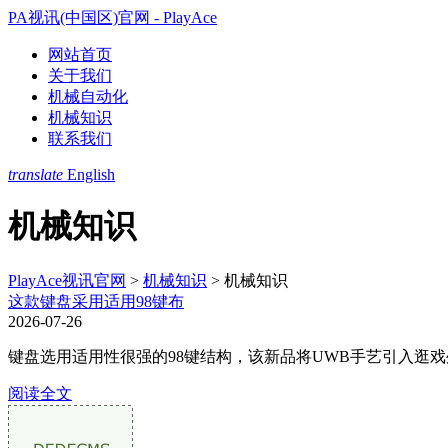
PA视讯(中国区)官网 - PlayAce
网站首页
关于我们
机械自动化
机械知识
联系我们
translate
English
机械知识
PlayAce视讯官网
>
机械知识
>
机械知识
这款键盘采用适用98键布
2026-07-26
键盘选用适用性很强的98键结构，该新品将UWB手艺引入逛戏外设
阅读全文